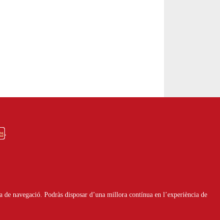
es
a de navegació. Podràs disposar d’una millora contínua en l’experiència de