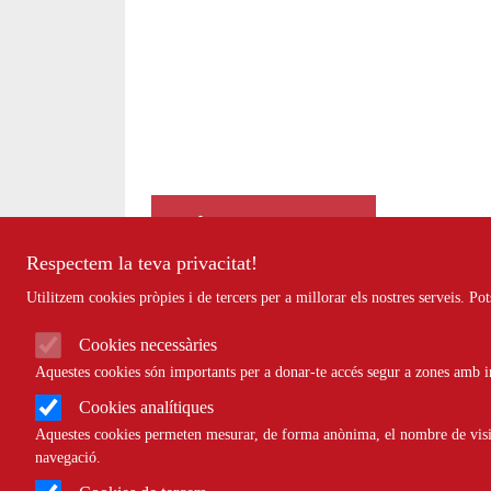
Finançament
Respectem la teva privacitat!
Utilitzem cookies pròpies i de tercers per a millorar els nostres serveis. P
Cookies necessàries
Aquestes cookies són importants per a donar-te accés segur a zones amb in
Cookies analítiques
Aquestes cookies permeten mesurar, de forma anònima, el nombre de visite
navegació.