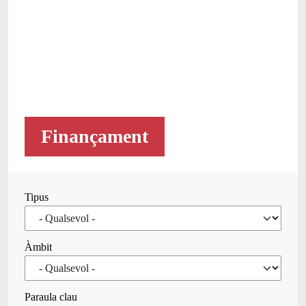
Finançament
Tipus
Àmbit
Paraula clau