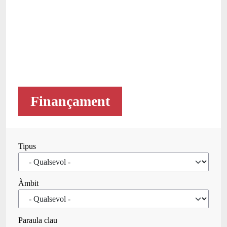
Finançament
Tipus
Àmbit
Paraula clau