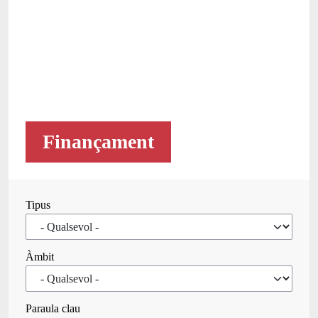
Finançament
Tipus
Àmbit
Paraula clau