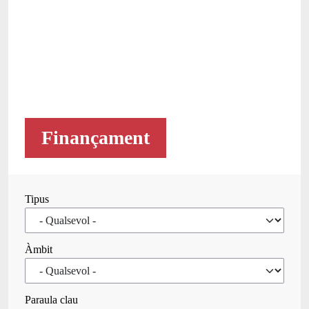
Finançament
Tipus
Àmbit
Paraula clau