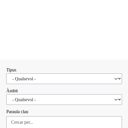
Tipus
Àmbit
Paraula clau