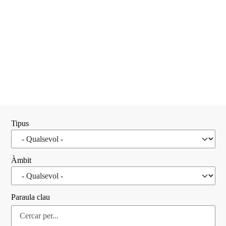
Tipus
Àmbit
Paraula clau