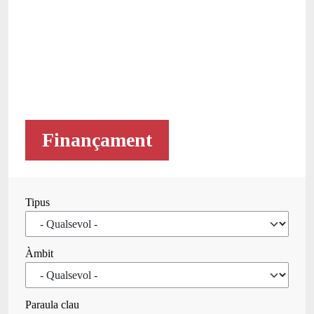
Finançament
Tipus
Àmbit
Paraula clau