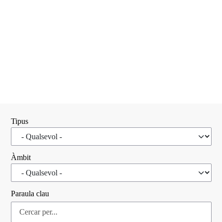
Tipus
Àmbit
Paraula clau