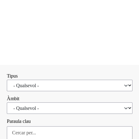
Tipus
Àmbit
Paraula clau