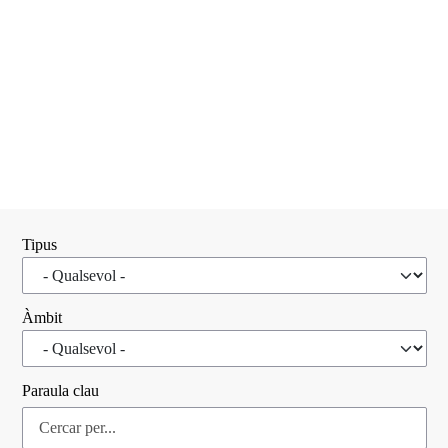
Tipus
Àmbit
Paraula clau