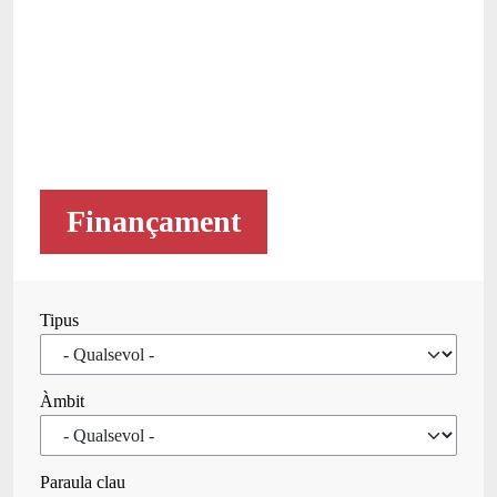
Finançament
Tipus
Àmbit
Paraula clau