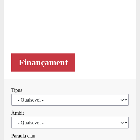
Finançament
Tipus
Àmbit
Paraula clau