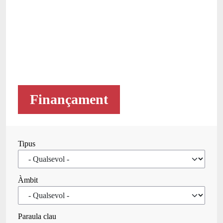
Finançament
Tipus
Àmbit
Paraula clau