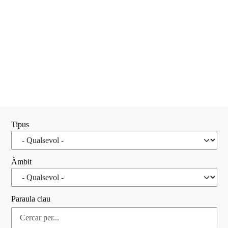
Tipus
Àmbit
Paraula clau