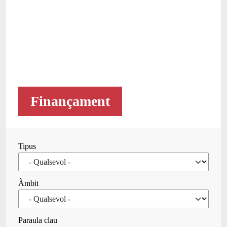
Finançament
Tipus
Àmbit
Paraula clau