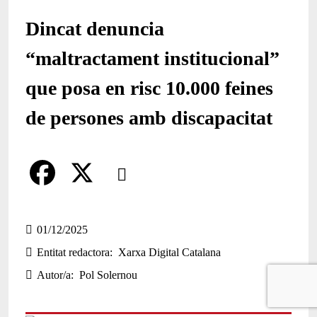
Dincat denuncia
“maltractament institucional”
que posa en risc 10.000 feines
de persones amb discapacitat
Comparteix
Compartir en altres xarxes socials
F
X
a
01/12/2025
Entitat redactora
Xarxa Digital Catalana
c
Autor/a
Pol Solernou
e
b