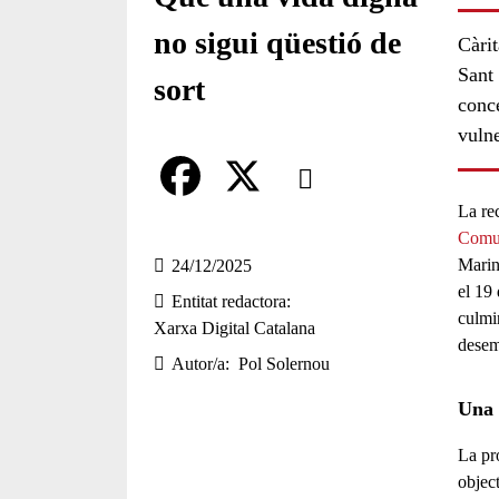
no sigui qüestió de
Càri
Sant
sort
conce
vulne
Comparteix
La
re
Compartir en altres xarxes socia
F
X
Comun
a
Marina
24/12/2025
el 19
Entitat redactora
c
culmi
Xarxa Digital Catalana
e
desem
Autor/a
Pol Solernou
b
Una 
o
La pr
o
objec