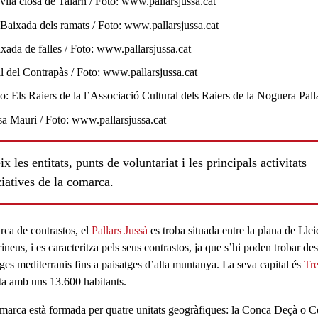
ls
x les entitats, punts de voluntariat i les principals activitats
iatives de la comarca.
ca de contrastos, el
Pallars Jussà
es troba situada entre la plana de Llei
rineus, i es caracteritza pels seus contrastos, ja que s’hi poden trobar de
tges mediterranis fins a paisatges d’alta muntanya. La seva capital és
Tr
a amb uns 13.600 habitants.
marca està formada per quatre unitats geogràfiques: la Conca Deçà o 