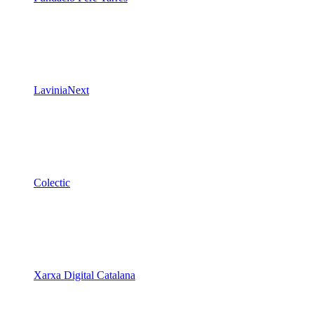
LaviniaNext
Colectic
Xarxa Digital Catalana