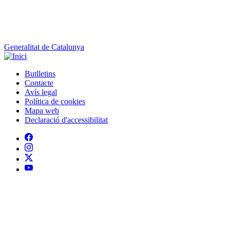
Generalitat de Catalunya
Butlletins
Contacte
Peu
Avís legal
Política de cookies
Mapa web
Declaració d'accessibilitat