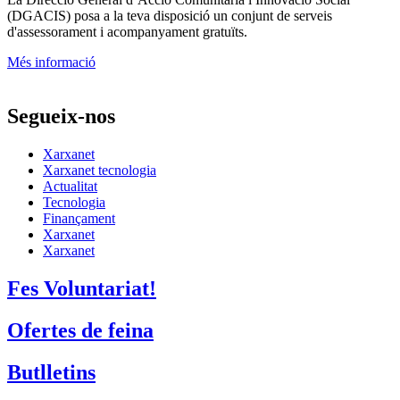
(DGACIS)
posa a la teva disposició un conjunt de serveis
d'assessorament i acompanyament gratuïts.
Més informació
Segueix-nos
Xarxanet
Xarxanet tecnologia
Actualitat
Tecnologia
Finançament
Xarxanet
Xarxanet
Fes Voluntariat!
Ofertes de feina
Butlletins