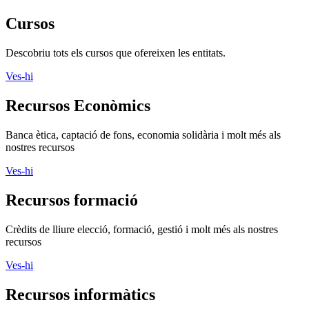
Cursos
Descobriu tots els cursos que ofereixen les entitats.
Ves-hi
Recursos Econòmics
Banca ètica, captació de fons, economia solidària i molt més als
nostres recursos
Ves-hi
Recursos formació
Crèdits de lliure elecció, formació, gestió i molt més als nostres
recursos
Ves-hi
Recursos informàtics