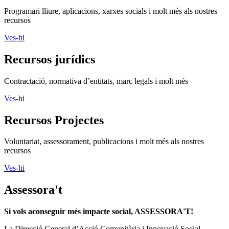
Programari lliure, aplicacions, xarxes socials i molt més als nostres
recursos
Ves-hi
Recursos jurídics
Contractació, normativa d’entitats, marc legals i molt més
Ves-hi
Recursos Projectes
Voluntariat, assessorament, publicacions i molt més als nostres
recursos
Ves-hi
Assessora't
Si vols aconseguir més impacte social, ASSESSORA'T!
La
Direcció General d’Acció Comunitària i Innovació Social