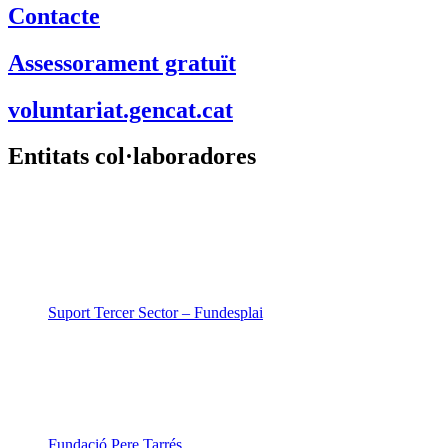
Contacte
Assessorament gratuït
voluntariat.gencat.cat
Entitats col·laboradores
Suport Tercer Sector – Fundesplai
Fundació Pere Tarrés