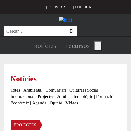
Vés al contingut
Menú del compte d'usuari
CERCAR
PUBLICA
Cerca
Navegació principal de l'encapç
notícies
recursos
Show main menu
Notícies
Totes
|
Ambiental
|
Comunitari
|
Cultural
|
Social
|
Internacional
|
Projectes
|
Jurídic
|
Tecnològic
|
Formació
|
Econòmic
|
Agenda
|
Opinió
|
Vídeos
Àmbit de la notícia
PROJECTES