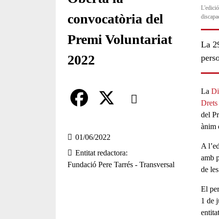
L'edici
convocatòria del
discapa
Premi Voluntariat
La 29
2022
perso
Comparteix
La
Di
Drets
del
Pr
Compartir en altres xarxes socia
F
X
ànim 
a
01/06/2022
A l’e
Entitat redactora
c
amb pe
Fundació Pere Tarrés - Transversal
de les
e
b
El
pe
1 de j
o
entita