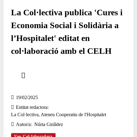
La Col·lectiva publica 'Cures i
Economia Social i Solidària a
l’Hospitalet' editat en
col·laboració amb el CELH
Comparteix
Compartir en altres xarxes socials
19/02/2025
Entitat redactora
La Col·lectiva, Ateneu Cooperatiu de l'Hospitalet
Autor/a
Núria Giráldez
Veu Col·laboradora