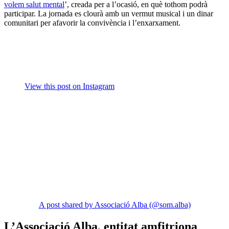
volem salut mental
’, creada per a l’ocasió, en què tothom podrà
participar. La jornada es clourà amb un vermut musical i un dinar
comunitari per afavorir la convivència i l’enxarxament.
View this post on Instagram
A post shared by Associació Alba (@som.alba)
L’Associació Alba, entitat amfitriona