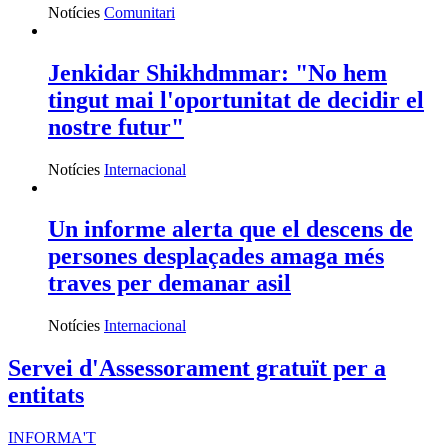
Notícies
Comunitari
Jenkidar Shikhdmmar: "No hem
tingut mai l'oportunitat de decidir el
nostre futur"
Notícies
Internacional
Un informe alerta que el descens de
persones desplaçades amaga més
traves per demanar asil
Notícies
Internacional
Servei d'Assessorament gratuït per a
entitats
INFORMA'T