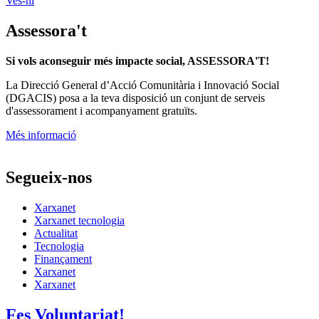
Ves-hi
Assessora't
Si vols aconseguir més impacte social, ASSESSORA'T!
La
Direcció General d’Acció Comunitària i Innovació Social
(DGACIS)
posa a la teva disposició un conjunt de serveis
d'assessorament i acompanyament gratuïts.
Més informació
Segueix-nos
Xarxanet
Xarxanet tecnologia
Actualitat
Tecnologia
Finançament
Xarxanet
Xarxanet
Fes Voluntariat!