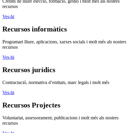
Crèdits de lliure elecció, formació, gestió i molt més als nostres
recursos
Ves-hi
Recursos informàtics
Programari lliure, aplicacions, xarxes socials i molt més als nostres
recursos
Ves-hi
Recursos jurídics
Contractació, normativa d’entitats, marc legals i molt més
Ves-hi
Recursos Projectes
Voluntariat, assessorament, publicacions i molt més als nostres
recursos