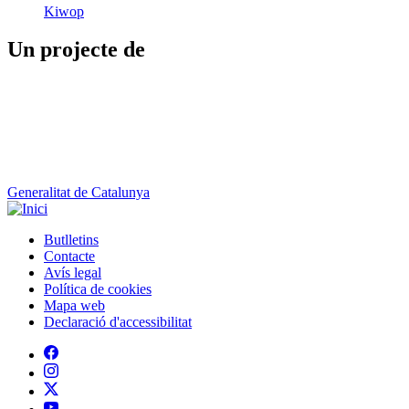
Kiwop
Un projecte de
Generalitat de Catalunya
Butlletins
Contacte
Peu
Avís legal
Política de cookies
Mapa web
Declaració d'accessibilitat