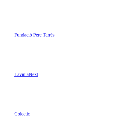
Fundació Pere Tarrés
LaviniaNext
Colectic