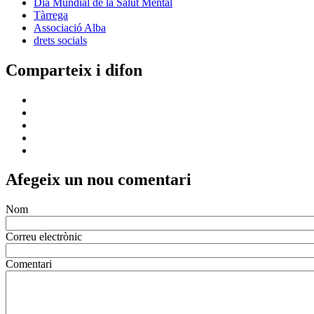
Dia Mundial de la Salut Mental
Tàrrega
Associació Alba
drets socials
Comparteix i difon
Afegeix un nou comentari
Nom
Correu electrònic
Comentari