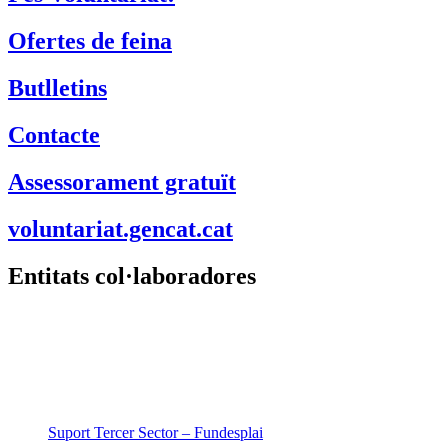
Ofertes de feina
Butlletins
Contacte
Assessorament gratuït
voluntariat.gencat.cat
Entitats col·laboradores
Suport Tercer Sector – Fundesplai