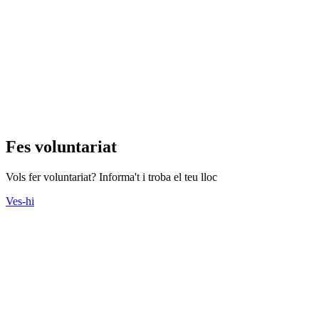
Fes voluntariat
Vols fer voluntariat? Informa't i troba el teu lloc
Ves-hi