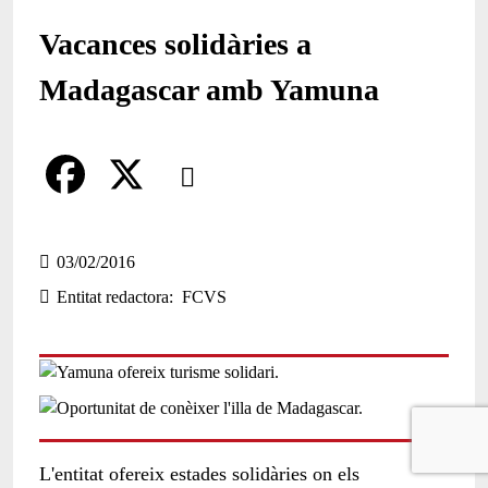
Vacances solidàries a
Madagascar amb Yamuna
Comparteix
Compartir en altres xarxes socials
F
X
a
03/02/2016
Entitat redactora
FCVS
c
e
b
o
o
L'entitat ofereix estades solidàries on els