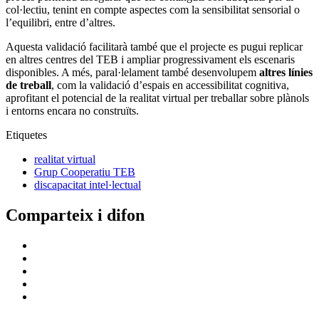
col·lectiu, tenint en compte aspectes com la sensibilitat sensorial o
l’equilibri, entre d’altres.
Aquesta validació facilitarà també que el projecte es pugui replicar
en altres centres del TEB i ampliar progressivament els escenaris
disponibles. A més, paral·lelament també desenvolupem
altres línies
de treball
, com la validació d’espais en accessibilitat cognitiva,
aprofitant el potencial de la realitat virtual per treballar sobre plànols
i entorns encara no construïts.
Etiquetes
realitat virtual
Grup Cooperatiu TEB
discapacitat intel·lectual
Comparteix i difon