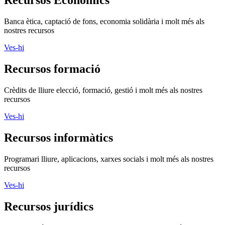
Recursos Econòmics
Banca ètica, captació de fons, economia solidària i molt més als
nostres recursos
Ves-hi
Recursos formació
Crèdits de lliure elecció, formació, gestió i molt més als nostres
recursos
Ves-hi
Recursos informàtics
Programari lliure, aplicacions, xarxes socials i molt més als nostres
recursos
Ves-hi
Recursos jurídics