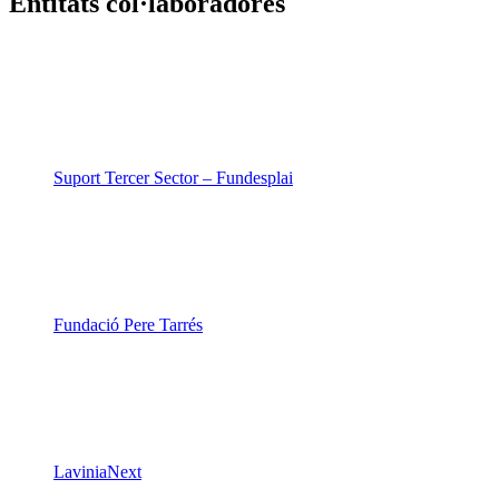
Entitats col·laboradores
Suport Tercer Sector – Fundesplai
Fundació Pere Tarrés
LaviniaNext