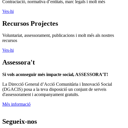
Contractació, normativa d’entitats, marc legals i molt més
Ves-hi
Recursos Projectes
Voluntariat, assessorament, publicacions i molt més als nostres
recursos
Ves-hi
Assessora't
Si vols aconseguir més impacte social, ASSESSORA'T!
La
Direcció General d’Acció Comunitària i Innovació Social
(DGACIS)
posa a la teva disposició un conjunt de serveis
d'assessorament i acompanyament gratuïts.
Més informació
Segueix-nos