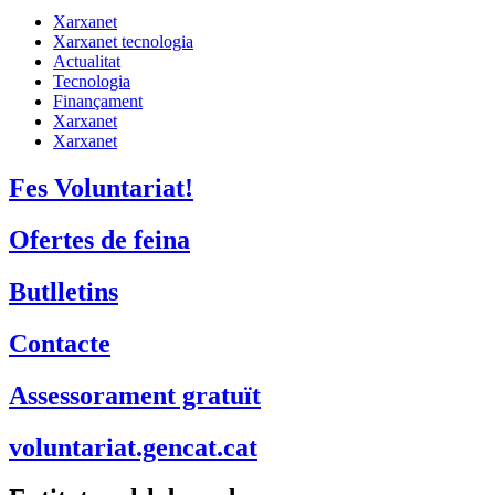
Xarxanet
Xarxanet tecnologia
Actualitat
Tecnologia
Finançament
Xarxanet
Xarxanet
Fes Voluntariat!
Ofertes de feina
Butlletins
Contacte
Assessorament gratuït
voluntariat.gencat.cat