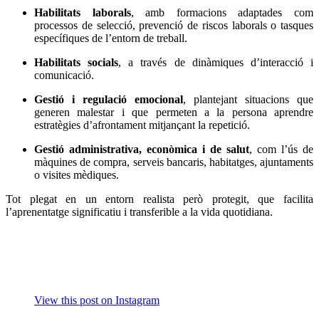
Habilitats laborals
, amb formacions adaptades com
processos de selecció, prevenció de riscos laborals o tasques
específiques de l’entorn de treball.
Habilitats socials
, a través de dinàmiques d’interacció i
comunicació.
Gestió i regulació emocional
, plantejant situacions que
generen malestar i que permeten a la persona aprendre
estratègies d’afrontament mitjançant la repetició.
Gestió administrativa, econòmica i de salut
, com l’ús de
màquines de compra, serveis bancaris, habitatges, ajuntaments
o visites mèdiques.
Tot plegat en un entorn realista però protegit, que facilita
l’aprenentatge significatiu i transferible a la vida quotidiana.
View this post on Instagram