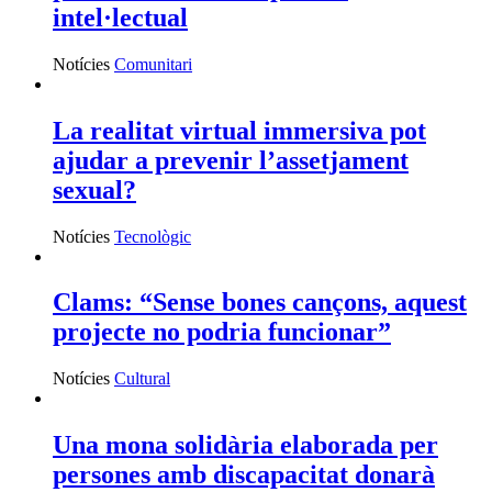
intel·lectual
Notícies
Comunitari
La realitat virtual immersiva pot
ajudar a prevenir l’assetjament
sexual?
Notícies
Tecnològic
Clams: “Sense bones cançons, aquest
projecte no podria funcionar”
Notícies
Cultural
Una mona solidària elaborada per
persones amb discapacitat donarà