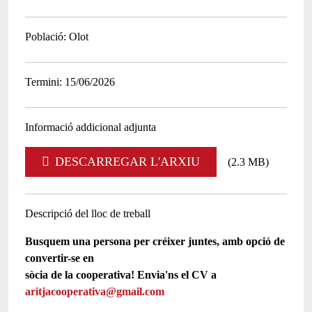
Població
Olot
Termini
15/06/2026
Informació addicional adjunta
DESCARREGAR L'ARXIU
(2.3 MB)
Descripció del lloc de treball
Busquem una persona per créixer juntes, amb opció de
convertir-se en
sòcia de la cooperativa! Envia'ns el CV a
aritjacooperativa@gmail.com