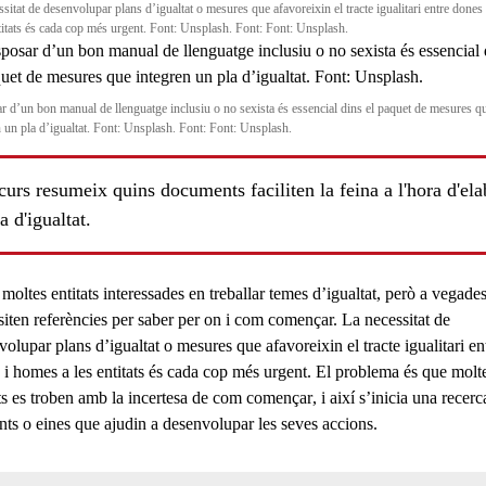
sitat de desenvolupar plans d’igualtat o mesures que afavoreixin el tracte igualitari entre done
ntitats és cada cop més urgent. Font: Unsplash. Font: Font: Unsplash.
r d’un bon manual de llenguatge inclusiu o no sexista és essencial dins el paquet de mesures q
n un pla d’igualtat. Font: Unsplash. Font: Font: Unsplash.
curs resumeix quins documents faciliten la feina a l'hora d'ela
ls
a d'igualtat.
moltes entitats interessades en treballar temes d’
igualtat
, però a vegade
siten referències per saber per on i com començar. La necessitat de
volupar
plans d’igualtat
o mesures que afavoreixin el
tracte igualitari
en
 i homes a les entitats és cada cop més urgent. El problema és que molt
ts es troben amb la incertesa de
com començar
, i així s’inicia una recer
nts
o
eines
que ajudin a desenvolupar les seves accions.