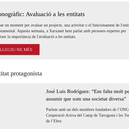
nogràfic: Avaluació a les entitats
ar un moment per avaluar un projecte, una activitat o el funcionament de l'enti
onamental. Aquesta setmana, a Xarxanet hem parlat amb persones expertes per
ixer la importància de l'avaluació a les entitats.
LLEGIU-NE MÉS
titat protagonista
José Luis Rodríguez: “Ens falta molt p
assumir que som una societat diversa”
Parlem amb un dels membres fundadors de l’ONG
Cooperació Activa del Camp de Tarragona i les Ter
de l’Ebre.