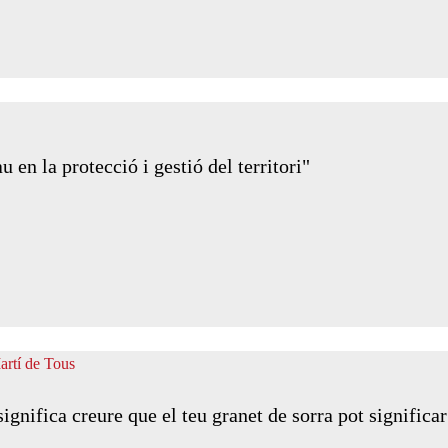
n la protecció i gestió del territori"
ignifica creure que el teu granet de sorra pot significa