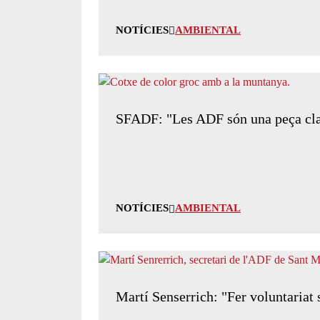
NOTÍCIES
AMBIENTAL
SFADF: "Les ADF són una peça clau e
NOTÍCIES
AMBIENTAL
Martí Senserrich: "Fer voluntariat s