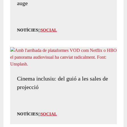
auge
NOTÍCIES
SOCIAL
Cinema inclusiu: del guió a les sales de
projecció
NOTÍCIES
SOCIAL