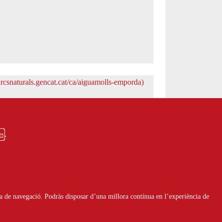
es
a de navegació. Podràs disposar d’una millora contínua en l’experiència de