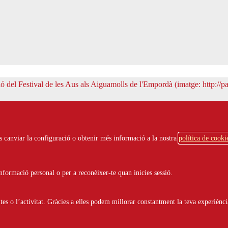
 de l'Empordà
ots canviar la configuració o obtenir més informació a la nostra
política de cooki
formació personal o per a reconèixer-te quan inicies sessió.
s o l’activitat. Gràcies a elles podem millorar constantment la teva experiènci