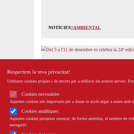
NOTÍCIES
AMBIENTAL
Festival de les Aus als Aiguamolls
Respectem la teva privacitat!
Utilitzem cookies pròpies i de tercers per a millorar els nostres serveis. P
Cookies necessàries
Aquestes cookies són importants per a donar-te accés segur a zones amb in
NOTÍCIES
AMBIENTAL
Cookies analítiques
Aquestes cookies permeten mesurar, de forma anònima, el nombre de visite
navegació.