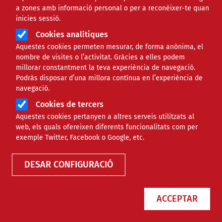
a zones amb informació personal o per a reconèixer-te quan
inicies sessió.
Cookies analítiques
Aquestes cookies permeten mesurar, de forma anònima, el
nombre de visites o l’activitat. Gràcies a elles podem
millorar constantment la teva experiència de navegació.
Podràs disposar d’una millora contínua en l’experiència de
5 escenaris de risc lluny del focus
navegació.
mediàtic
Cookies de tercers
Aquestes cookies pertanyen a altres serveis utilitzats al
web, els quals ofereixen diferents funcionalitats com per
exemple Twitter, Facebook o Google, etc.
NOTÍCIES
INTERNACIONAL
DESAR CONFIGURACIÓ
ACCEPTAR