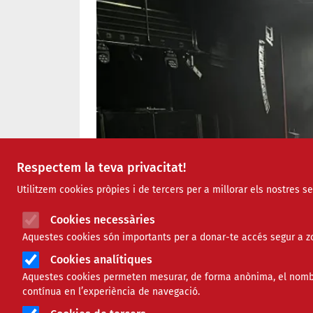
Respectem la teva privacitat!
Utilitzem cookies pròpies i de tercers per a millorar els nostres s
Cookies necessàries
Aquestes cookies són importants per a donar-te accés segur a zo
Cookies analítiques
Aquestes cookies permeten mesurar, de forma anònima, el nombre 
contínua en l’experiència de navegació.