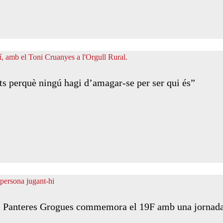
s perquè ningú hagi d’amagar-se per ser qui és”
a: Panteres Grogues commemora el 19F amb una jornada