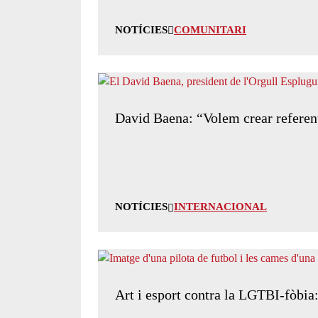
NOTÍCIES
COMUNITARI
David Baena: “Volem crear referent
NOTÍCIES
INTERNACIONAL
Art i esport contra la LGTBI-fòbi