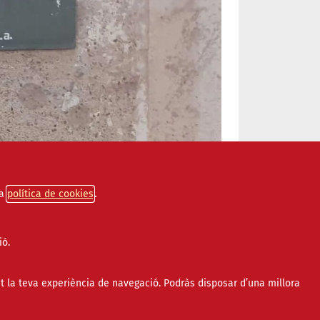
a
política de cookies
ió.
t la teva experiència de navegació. Podràs disposar d’una millora