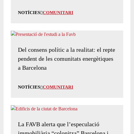
NOTÍCIES
COMUNITARI
Del consens polític a la realitat: el repte
pendent de les comunitats energètiques
a Barcelona
NOTÍCIES
COMUNITARI
La FAVB alerta que l’especulació
immobiliària “colonitza” Barcelona i