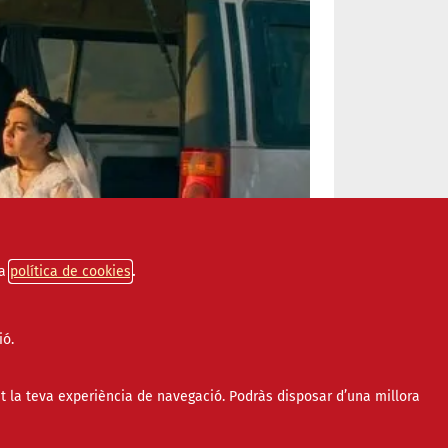
a
política de cookies
ió.
t la teva experiència de navegació. Podràs disposar d’una millora