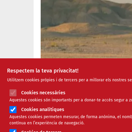
Respectem la teva privacitat!
Utilitzem cookies pròpies i de tercers per a millorar els nostres s
Cookies necessàries
Aquestes cookies són importants per a donar-te accés segur a zo
Cookies analítiques
Aquestes cookies permeten mesurar, de forma anònima, el nombre 
contínua en l’experiència de navegació.