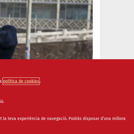
a
política de cookies
ió.
t la teva experiència de navegació. Podràs disposar d’una millora