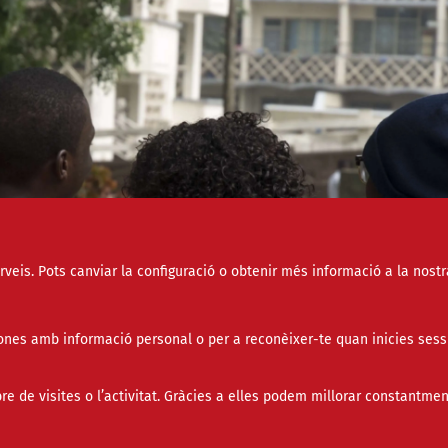
erveis. Pots canviar la configuració o obtenir més informació a la nostr
nes amb informació personal o per a reconèixer-te quan inicies sess
de visites o l’activitat. Gràcies a elles podem millorar constantmen