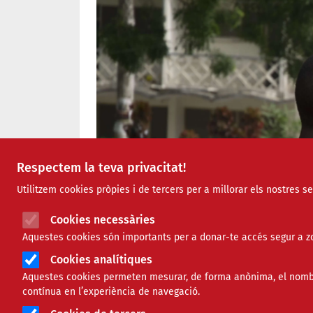
Respectem la teva privacitat!
Utilitzem cookies pròpies i de tercers per a millorar els nostres s
Cookies necessàries
Aquestes cookies són importants per a donar-te accés segur a zo
Cookies analítiques
Aquestes cookies permeten mesurar, de forma anònima, el nombre 
contínua en l’experiència de navegació.