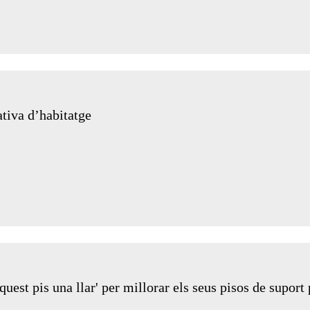
ativa d’habitatge
uest pis una llar' per millorar els seus pisos de suport