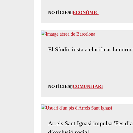
NOTÍCIES
ECONÒMIC
El Síndic insta a clarificar la norm
NOTÍCIES
COMUNITARI
Arrels Sant Ignasi impulsa 'Fes d’aq
d’exclusió social