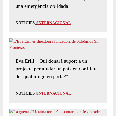
una emergència oblidada
NOTÍCIES
INTERNACIONAL
Eva Erill: "Qui donarà suport a un
projecte per ajudar un país en conflicte
del qual ningú en parla?"
NOTÍCIES
INTERNACIONAL