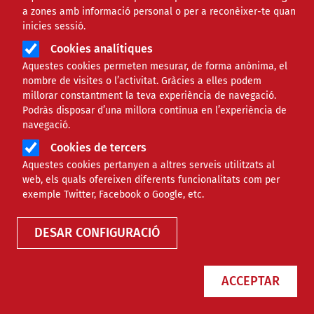
a zones amb informació personal o per a reconèixer-te quan
inicies sessió.
Cookies analítiques
Aquestes cookies permeten mesurar, de forma anònima, el
nombre de visites o l’activitat. Gràcies a elles podem
millorar constantment la teva experiència de navegació.
Podràs disposar d’una millora contínua en l’experiència de
5 curses per acabar l’any amb
navegació.
esperit solidari
Cookies de tercers
Aquestes cookies pertanyen a altres serveis utilitzats al
web, els quals ofereixen diferents funcionalitats com per
exemple Twitter, Facebook o Google, etc.
NOTÍCIES
SOCIAL
DESAR CONFIGURACIÓ
ACCEPTAR