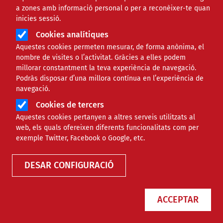
a zones amb informació personal o per a reconèixer-te quan
inicies sessió.
Cookies analítiques
Aquestes cookies permeten mesurar, de forma anònima, el
nombre de visites o l’activitat. Gràcies a elles podem
millorar constantment la teva experiència de navegació.
Podràs disposar d’una millora contínua en l’experiència de
Mautic: email marketing ètic sense
navegació.
vendre dades a tercers
Cookies de tercers
Aquestes cookies pertanyen a altres serveis utilitzats al
web, els quals ofereixen diferents funcionalitats com per
exemple Twitter, Facebook o Google, etc.
RECURSOS
TECNOLÒGIC
DESAR CONFIGURACIÓ
ACCEPTAR