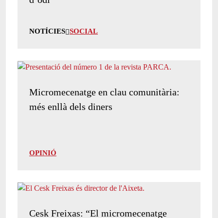
NOTÍCIES
SOCIAL
Micromecenatge en clau comunitària:
més enllà dels diners
OPINIÓ
Cesk Freixas: “El micromecenatge