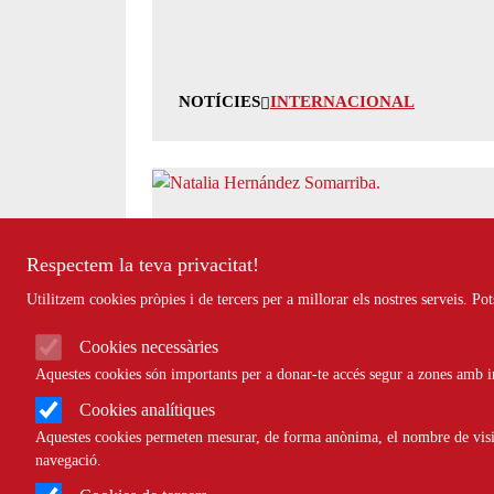
NOTÍCIES
INTERNACIONAL
Natalia Hernández Somarriba guard
Respectem la teva privacitat!
Utilitzem cookies pròpies i de tercers per a millorar els nostres serveis. P
Cookies necessàries
Aquestes cookies són importants per a donar-te accés segur a zones amb in
NOTÍCIES
CULTURAL
Cookies analítiques
Aquestes cookies permeten mesurar, de forma anònima, el nombre de visite
navegació.