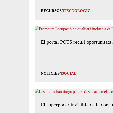
RECURSOS
TECNOLÒGIC
El portal POTS recull oportunitats 
NOTÍCIES
SOCIAL
El superpoder invisible de la dona