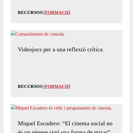
RECURSOS
FORMACIÓ
Videojocs per a una reflexió crítica
RECURSOS
FORMACIÓ
Miquel Escudero: “El cinema social no
és un gènere sinó una forma de mirar”