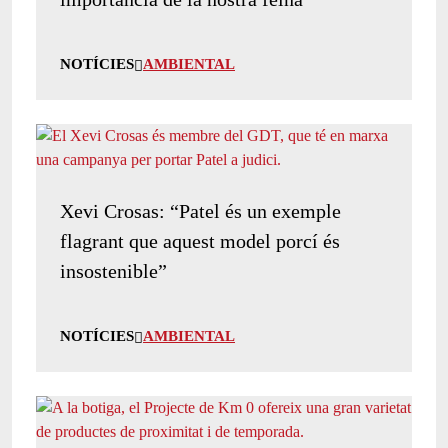
NOTÍCIES
AMBIENTAL
Xevi Crosas: “Patel és un exemple
flagrant que aquest model porcí és
insostenible”
NOTÍCIES
AMBIENTAL