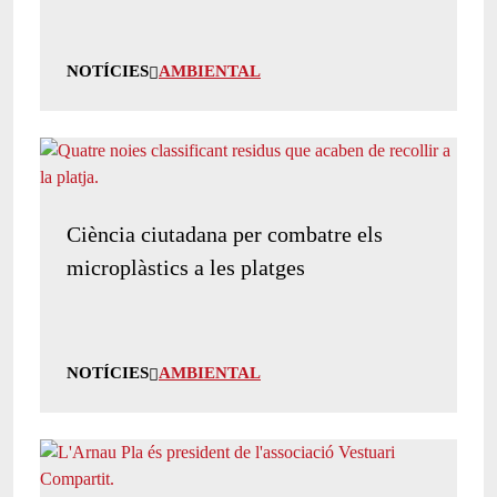
NOTÍCIES
AMBIENTAL
Ciència ciutadana per combatre els
microplàstics a les platges
NOTÍCIES
AMBIENTAL