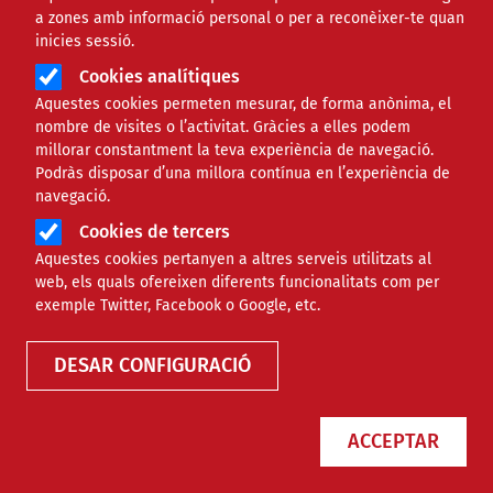
a zones amb informació personal o per a reconèixer-te quan
inicies sessió.
Cookies analítiques
Aquestes cookies permeten mesurar, de forma anònima, el
nombre de visites o l’activitat. Gràcies a elles podem
millorar constantment la teva experiència de navegació.
Podràs disposar d’una millora contínua en l’experiència de
Imprescindible tenir els protocols
navegació.
LGTBIQA+ en ordre
Cookies de tercers
Aquestes cookies pertanyen a altres serveis utilitzats al
web, els quals ofereixen diferents funcionalitats com per
exemple Twitter, Facebook o Google, etc.
RECURSOS
JURÍDIC
DESAR CONFIGURACIÓ
ACCEPTAR